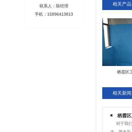
相关产品
联系人：陈经理
手机：15896413813
栖霞区
相关新闻
栖霞区
对于我
水。漏水后