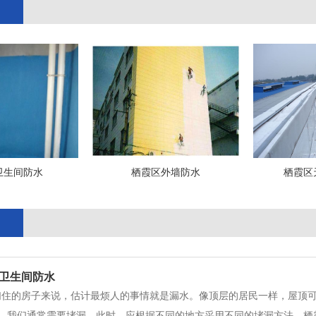
卫生间防水
栖霞区外墙防水
栖霞区
卫生间防水
们住的房子来说，估计最烦人的事情就是漏水。像顶层的居民一样，屋顶
，我们通常需要堵漏。此时，应根据不同的地方采用不同的堵漏方法。栖