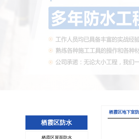
栖霞区地下室
栖霞区防水
栖霞区屋面防水