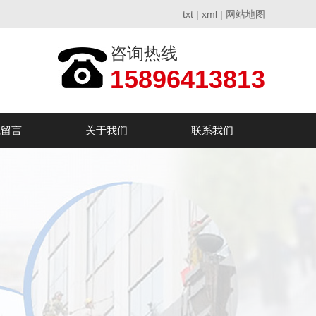
txt
|
xml
|
网站地图
咨询热线
15896413813
线留言
关于我们
联系我们