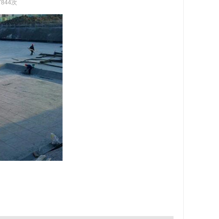
7844次