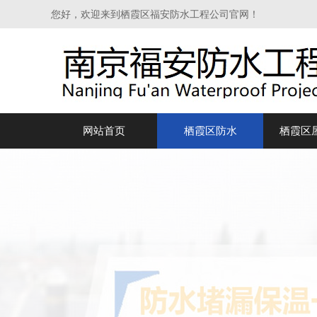
您好，欢迎来到栖霞区福安防水工程公司官网！
网站首页
栖霞区防水
栖霞区