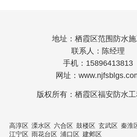
地址：栖霞区范围防水施
联系人：陈经理
手机：15896413813
网址：www.njfsblgs.co
版权所有：栖霞区福安防水工
高淳区
溧水区
六合区
鼓楼区
玄武区
秦淮
江宁区
雨花台区
浦口区
建邺区